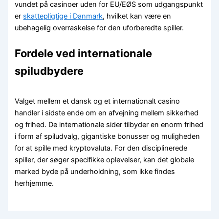
vundet på casinoer uden for EU/EØS som udgangspunkt
er
skattepligtige i Danmark
, hvilket kan være en
ubehagelig overraskelse for den uforberedte spiller.
Fordele ved internationale
spiludbydere
Valget mellem et dansk og et internationalt casino
handler i sidste ende om en afvejning mellem sikkerhed
og frihed. De internationale sider tilbyder en enorm frihed
i form af spiludvalg, gigantiske bonusser og muligheden
for at spille med kryptovaluta. For den disciplinerede
spiller, der søger specifikke oplevelser, kan det globale
marked byde på underholdning, som ikke findes
herhjemme.