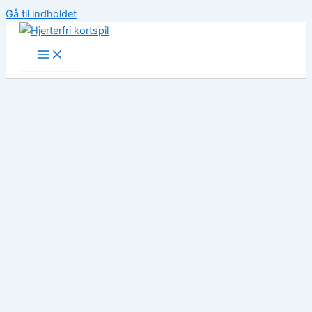
Gå til indholdet