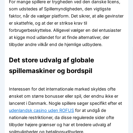
For mange spillere er trygheden ved den danske licens,
som udstedes af Spillemyndigheden, den vigtigste
faktor, når de vælger platform. Det sikrer, at alle gevinster
er skattefrie, og at der er strikse krav til
forbrugerbeskyttelse. Alligevel vælger en del entusiaster
at kigge mod udlandet for at finde alternativer, der
tilbyder andre vilkår end de hjemlige udbydere.
Det store udvalg af globale
spillemaskiner og bordspil
Interessen for det internationale marked skyldes ofte
ønsket om større bonusser eller spil, der endnu ikke er
lanceret i Danmark. Nogle spillere søger specifikt efter et
udenlandsk casino uden ROFUS
for at undgå de
nationale restriktioner, da disse regulerede sider ofte
tilbyder højere grænser og har et bredere udvalg af
spilmuligheder og betalingsudbydere.