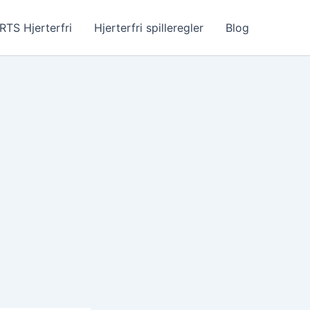
TS Hjerterfri
Hjerterfri spilleregler
Blog