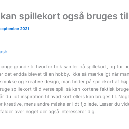
kan spillekort også bruges til
 september 2021
ash
ange grunde til hvorfor folk samler på spillekort, og for n
r det endda blevet til en hobby. Ikke så mærkeligt når ma
smukke og kreative design, man finder på spillekort af høj k
uge spillekort til diverse spil, så kan kortene faktisk bruge
år du lidt inspiration til hvad kort ellers kan bruges til. Nogl
r kreative, mens andre måske er lidt fjollede. Læser du vid
falder over noget der også interesserer dig.