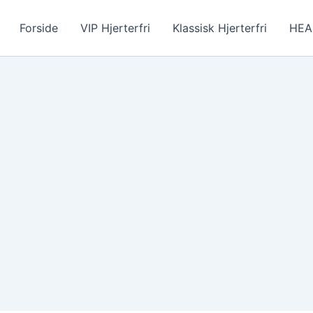
Forside
VIP Hjerterfri
Klassisk Hjerterfri
HEAR